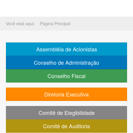
Você está aqui:
Página Principal
Assembléia de Acionistas
Conselho de Administração
Conselho Fiscal
Diretoria Executiva
Comitê de Elegibilidade
Comitê de Auditoria