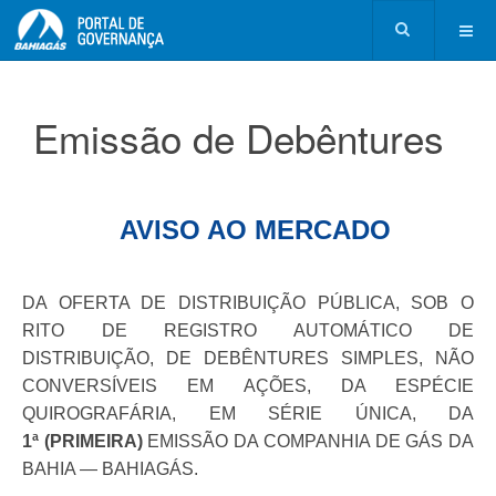
Emissão de Debêntures
AVISO AO MERCADO
DA OFERTA DE DISTRIBUIÇÃO PÚBLICA, SOB O
RITO DE REGISTRO AUTOMÁTICO DE
DISTRIBUIÇÃO, DE DEBÊNTURES SIMPLES, NÃO
CONVERSÍVEIS EM AÇÕES, DA ESPÉCIE
QUIROGRAFÁRIA, EM SÉRIE ÚNICA, DA
1ª (PRIMEIRA)
EMISSÃO DA COMPANHIA DE GÁS DA
BAHIA — BAHIAGÁS.