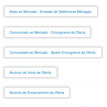
Aviso ao Mercado - Emissão de Debêntures Bahiagás.
Comunicado ao Mercado - Cronograma da Oferta
Comunicado ao Mercado - Ajuste Cronograma da Oferta.
Anúncio de Início da Oferta.
Anúncio de Encerramento da Oferta