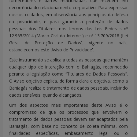
fornecedores e partes relacionadas, que recebem em
decorrência do relacionamento corporativo.
Para expressar
nossos cuidados, em observância aos princípios da defesa
da privacidade, e para garantir a proteção de dados
pessoais dos Titulares, nos termos das Leis Federais nº
12.965/2014 (Marco Civil da Internet) e nº 13.709/2018 (Lei
Geral de Proteção de Dados), vigente no país,
estabelecemos este 'Aviso de Privacidade'.
Este instrumento se aplica a todas as pessoas que mantém
qualquer tipo de interação com o Bahiagás, reconhecido
perante a legislação como “Titulares de Dados Pessoais”.
O Aviso objetivo explica, de forma clara e objetiva, como a
Bahiagás realiza o tratamento de dados pessoais, incluindo
dados sensíveis, quando alcançados.
Um dos aspectos mais importantes deste Aviso é o
compromisso de que os processos que envolvem o
tratamento de dados pessoais devem ser adaptados pela
Bahiagás, com base no conceito de coleta mínima, com
finalidades específicas, embasamento legal ou o