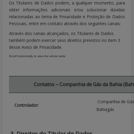
Os Titulares de Dados podem, a qualquer momento, para
obter informações adicionais e/ou solucionar dúvidas
relacionadas ao tema de Privacidade e Proteção de Dados
Pessoais, entre em contato através dos seguintes canais:
Através dos canais alcançados, os Titulares de Dados
também podem exercer seus direitos previstos no item 3
desse Aviso de Privacidade.
Contatos – Companhia de Gás da Bahia (Bah
Companhia de Gás 
Controlador:
Bahiagás
CNPJ:
34.432.153/0001-2
3. Direitos do Titular de Dados