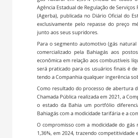
Agência Estadual de Regulação de Serviços
(Agerba), publicada no Diário Oficial do E
exclusivamente pelo repasse do preço mé
junto aos seus supridores.
Para o segmento automotivo (gás natural v
comercializado pela Bahiagás aos posto
econômica em relação aos combustíveis líq
será praticado para os usuários finais é d
tendo a Companhia qualquer ingerência sobr
Como resultado do processo de abertura d
Chamada Pública realizada em 2021, a Comp
o estado da Bahia um portfólio diferenc
Bahiagás com a modicidade tarifária e a com
O compromisso com a modicidade do gás na
1,36%, em 2024, trazendo competitividade