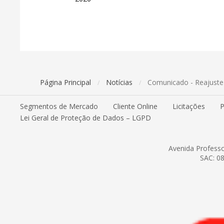
Página Principal
Notícias
Comunicado - Reajuste d
/
/
Segmentos de Mercado
Cliente Online
Licitações
P
Lei Geral de Proteção de Dados – LGPD
Avenida Professo
SAC: 08