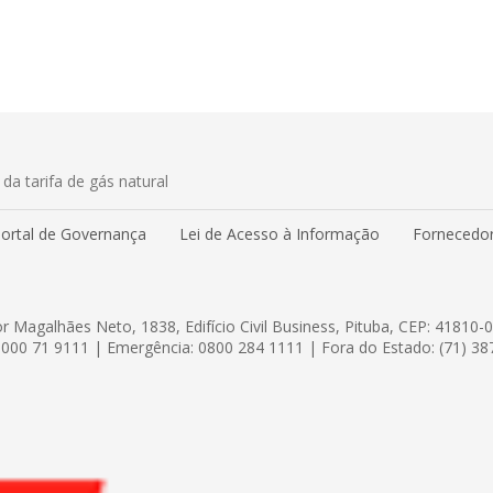
a tarifa de gás natural
ortal de Governança
Lei de Acesso à Informação
Fornecedor
r Magalhães Neto, 1838, Edifício Civil Business, Pituba, CEP: 41810-
000 71 9111 | Emergência: 0800 284 1111 | Fora do Estado: (71) 3