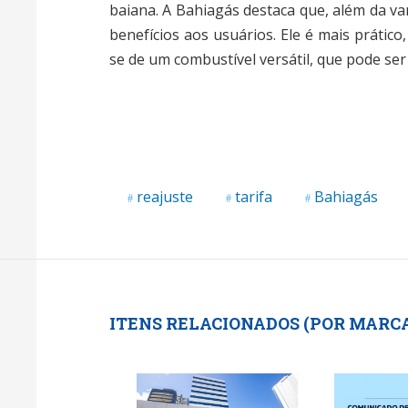
baiana. A Bahiagás destaca que, além da v
benefícios aos usuários. Ele é mais prático
se de um combustível versátil, que pode se
reajuste
tarifa
Bahiagás
ITENS RELACIONADOS (POR MARC