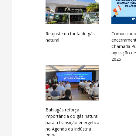
Reajuste da tarifa de gás
Comunicado
natural
encerramen
Chamada Púb
aquisição de
2025
Bahiagás reforça
importância do gás natural
para a transição energética
no Agenda da Indústria
2026