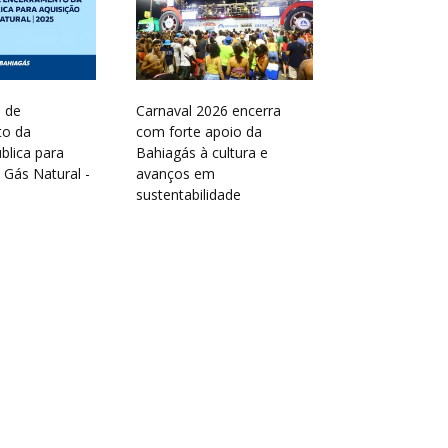
 de
Carnaval 2026 encerra
to da
com forte apoio da
lica para
Bahiagás à cultura e
 Gás Natural -
avanços em
sustentabilidade