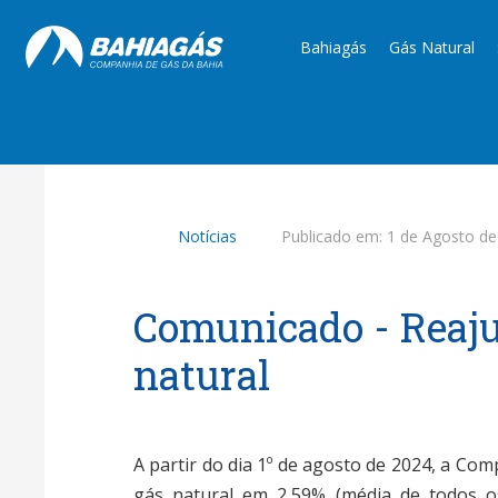
Bahiagás
Gás Natural
Notícias
Publicado em:
1 de Agosto de
Comunicado - Reajus
natural
A partir do dia 1º de agosto de 2024, a Com
gás natural em 2,59% (média de todos o