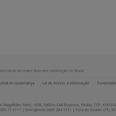
isita obras do maior duto em construção no Brasil
ortal de Governança
Lei de Acesso à Informação
Fornecedor
r Magalhães Neto, 1838, Edifício Civil Business, Pituba, CEP: 41810-
000 71 9111 | Emergência: 0800 284 1111 | Fora do Estado: (71) 3