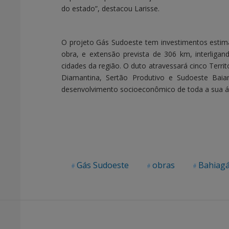
do estado”, destacou Larisse.
O projeto Gás Sudoeste tem investimentos estim
obra, e extensão prevista de 306 km, interliga
cidades da região. O duto atravessará cinco Territ
Diamantina, Sertão Produtivo e Sudoeste Bai
desenvolvimento socioeconômico de toda a sua á
Gás Sudoeste
obras
Bahiag