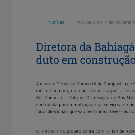
Notícias
Publicado em:
4 de Novembro
Diretora da Bahiagá
duto em construção
A diretora Técnica e Comercial da Companhia de G
mês de outubro, no município de Itagibá, a int
Gás Sudoeste - Duto de Distribuição de Gás Nat
contratada para a realização dos serviços rema
furos direcionais que vão permitir as travessias d
O Trecho 1 do projeto conta com 73 km de exten