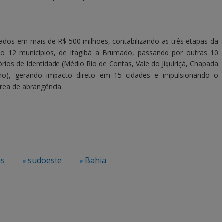
ados em mais de R$ 500 milhões, contabilizando as três etapas da
ndo 12 municípios, de Itagibá a Brumado, passando por outras 10
órios de Identidade (Médio Rio de Contas, Vale do Jiquiriçá, Chapada
ano), gerando impacto direto em 15 cidades e impulsionando o
rea de abrangência.
ás
sudoeste
Bahia