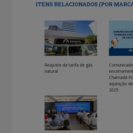
ITENS RELACIONADOS (POR MARC
Reajuste da tarifa de gás
Comunicado
natural
encerramen
Chamada Púb
aquisição de
2025