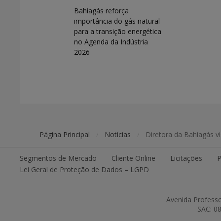
Bahiagás reforça
importância do gás natural
para a transição energética
no Agenda da Indústria
2026
Página Principal
Notícias
Diretora da Bahiagás v
/
/
Segmentos de Mercado
Cliente Online
Licitações
P
Lei Geral de Proteção de Dados – LGPD
Avenida Professo
SAC: 08