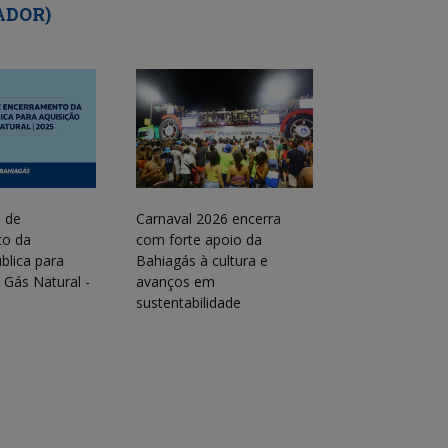
ADOR)
 de
Carnaval 2026 encerra
to da
com forte apoio da
lica para
Bahiagás à cultura e
 Gás Natural -
avanços em
sustentabilidade