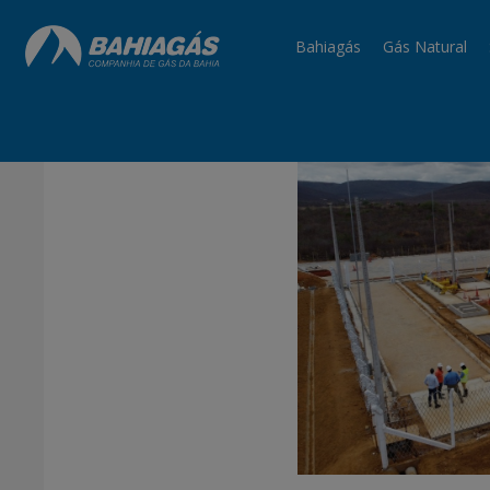
Bahiagás
Gás Natural