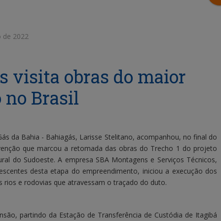
 de 2022
s visita obras do maior
 no Brasil
ás da Bahia - Bahiagás, Larisse Stelitano, acompanhou, no final do
ervenção que marcou a retomada das obras do Trecho 1 do projeto
ural do Sudoeste. A empresa SBA Montagens e Serviços Técnicos,
nescentes desta etapa do empreendimento, iniciou a execução dos
os rios e rodovias que atravessam o traçado do duto.
são, partindo da Estação de Transferência de Custódia de Itagibá