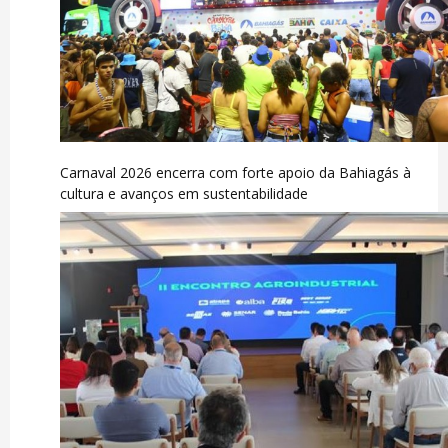
Carnaval 2026 encerra com forte apoio da Bahiagás à
cultura e avanços em sustentabilidade