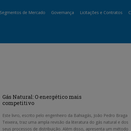
Segmentos de Mercado
Governança
Licitações e Contratos
C
Gás Natural: O energético mais
competitivo
Este livro, escrito pelo engenheiro da Bahiagás, João Pedro Braga
Teixeira, traz uma ampla revisão da literatura do gás natural e dos
seus processos de distribuição. Além disso, apresenta um método