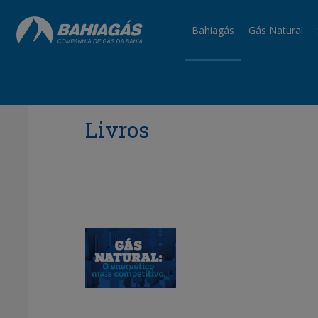
Bahiagás
Gás Natural
Livros