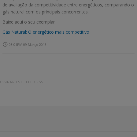
de avaliação da competitividade entre energéticos, comparando o
gás natural com os principais concorrentes.
Baixe aqui o seu exemplar.
Gás Natural: O energético mais competitivo
access_time
03:01PM 09 Março 2018
ASSINAR ESTE FEED RSS